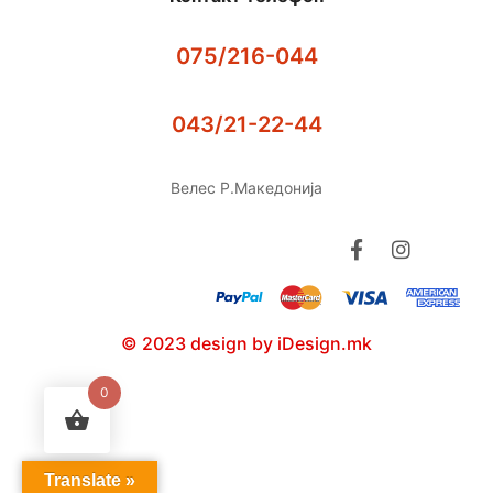
075/216-044
043/21-22-44
Велес Р.Македонија
© 2023 design by iDesign.mk
0
Translate »