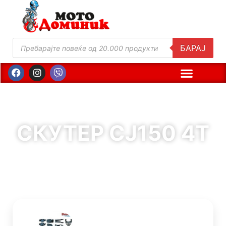
БАРАЈ
СКУТЕР CJ150 4T