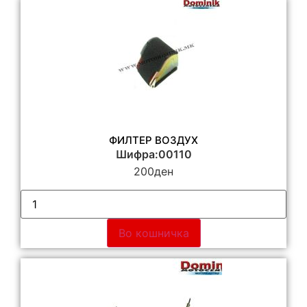
ФИЛТЕР ВОЗДУХ
Шифра:00110
200
ден
Во кошничка