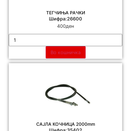
ТЕГЧИЊА РАЧКИ
Шифра:26600
400
ден
Во кошничка
САЈЛА КОЧНИЦА 2000mm
Шифра:35402