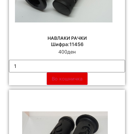
НАВЛАКИ РАЧКИ
Шифра:11456
400
ден
Во кошничка