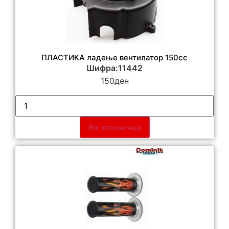
ПЛАСТИКА ладење вентилатор 150сс
Шифра:11442
150
ден
Во кошничка