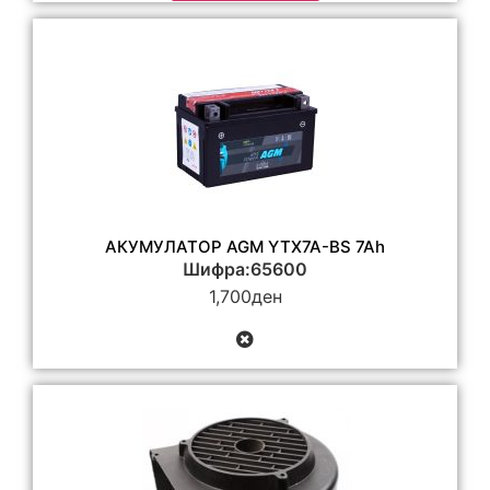
АКУМУЛАТОР AGM YTX7A-BS 7Ah
Шифра:65600
1,700
ден