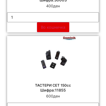
Шифра:30003
400
ден
Во кошничка
ТАСТЕРИ СЕТ 150сс
Шифра:11855
600
ден