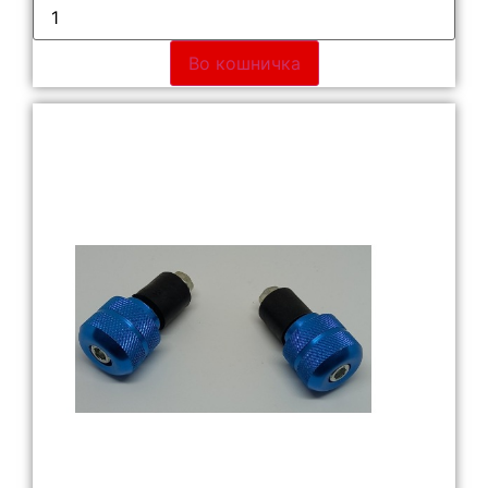
Во кошничка