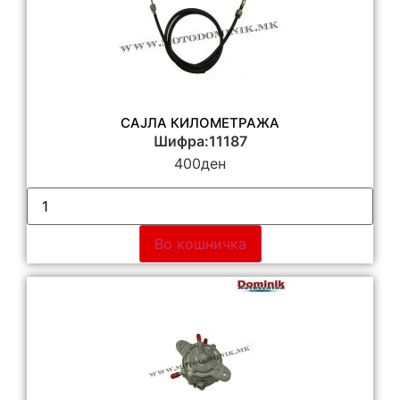
САЈЛА КИЛОМЕТРАЖА
Шифра:11187
400
ден
Во кошничка