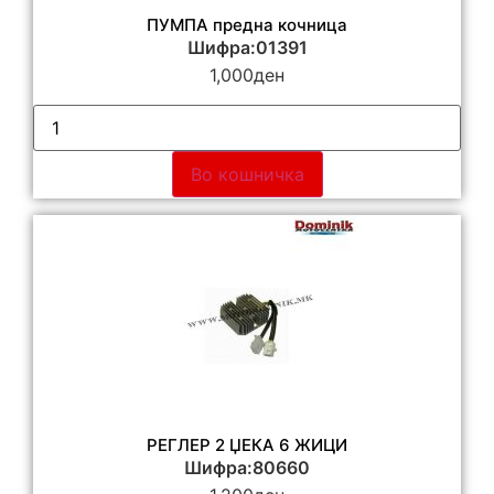
ПУМПА предна кочница
Шифра:01391
1,000
ден
Во кошничка
РЕГЛЕР 2 ЏЕКА 6 ЖИЦИ
Шифра:80660