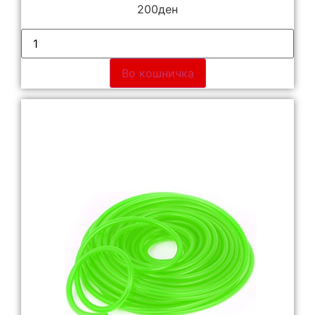
200
ден
Во кошничка