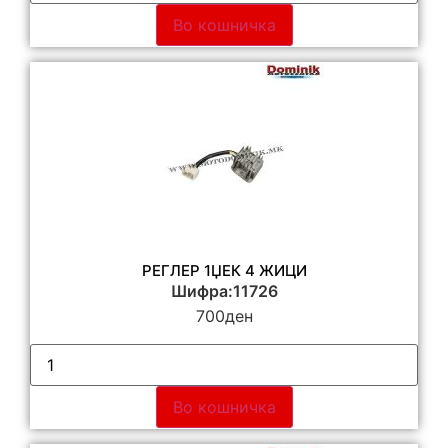
Во кошничка
РЕГЛЕР 1ЏЕК 4 ЖИЦИ
Шифра:11726
700
ден
Во кошничка