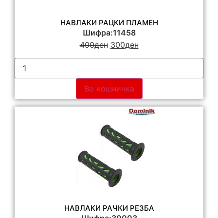
НАВЛАКИ РАЦКИ ПЛАМЕН
Шифра:11458
400
ден
300
ден
Во кошничка
НАВЛАКИ РАЧКИ РЕЗБА