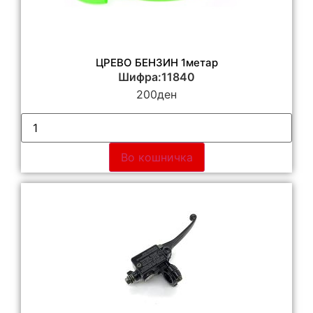
ЦРЕВО БЕНЗИН 1метар
Шифра:11840
200
ден
Во кошничка