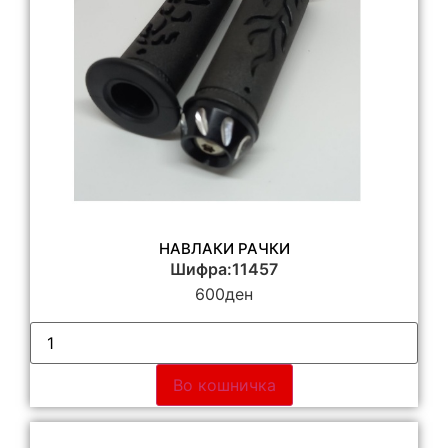
НАВЛАКИ РАЧКИ
Шифра:11457
600
ден
Во кошничка