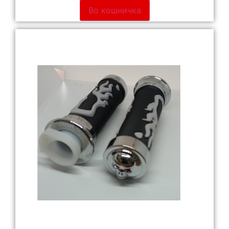
Во кошничка