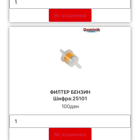
Во кошничка
ФИЛТЕР БЕНЗИН
Шифра:25101
100
ден
Во кошничка