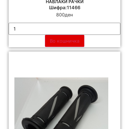
НАВЛАКИ РАЧКИ
Шифра:11466
800
ден
Во кошничка