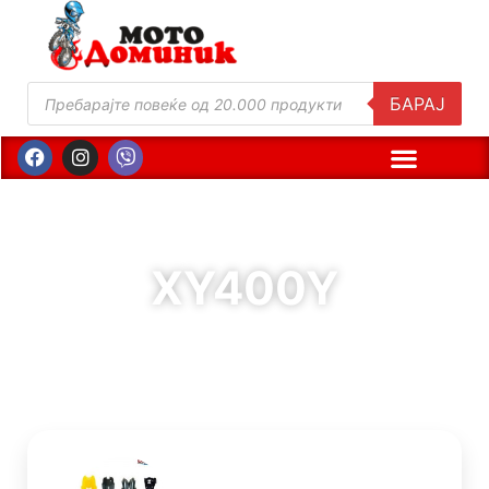
БАРАЈ
XY400Y