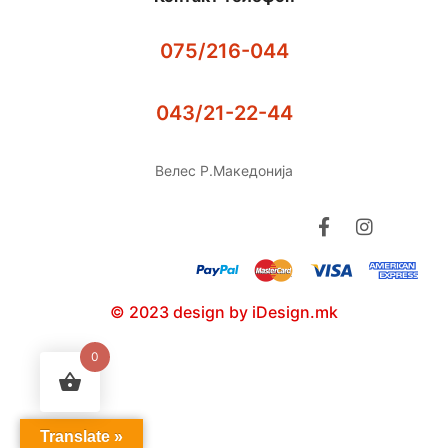
075/216-044
043/21-22-44
Велес Р.Македонија
© 2023 design by iDesign.mk
0
Translate »