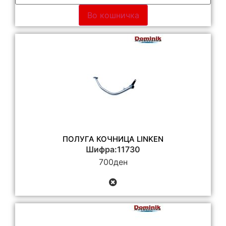
Во кошничка
ПОЛУГА КОЧНИЦА LINKEN
Шифра:11730
700
ден