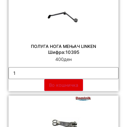
ПОЛУГА НОГА МЕЊАЧ LINKEN
Шифра:10395
400
ден
Во кошничка