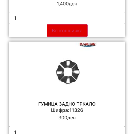
1,400
ден
Во кошничка
ГУМИЦА ЗАДНО ТРКАЛО
Шифра:11326
300
ден