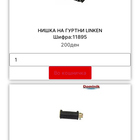
НИШКА НА ГУРТНИ LINKEN
Шифра:11895
200
ден
Во кошничка