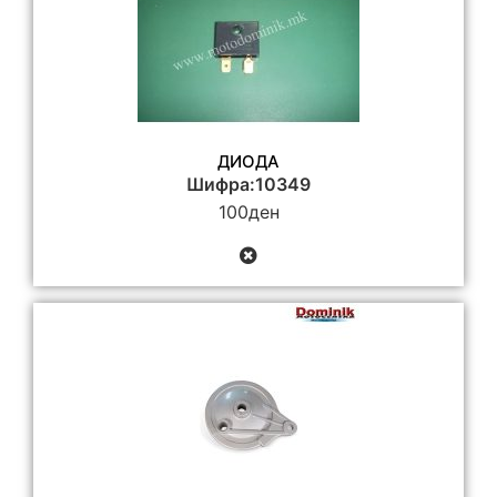
ДИОДА
Шифра:10349
100
ден