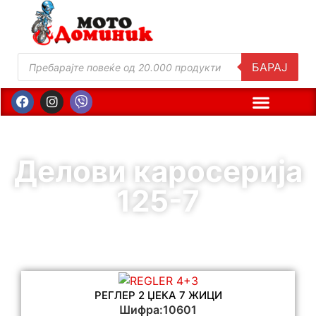
БАРАЈ
Делови каросерија
125-7
РЕГЛЕР 2 ЏЕКА 7 ЖИЦИ
Шифра:10601