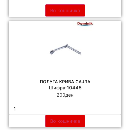
Во кошничка
ПОЛУГА КРИВА САЈЛА
Шифра:10445
200
ден
Во кошничка