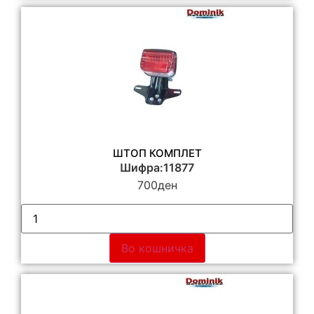
ШТОП КОМПЛЕТ
Шифра:11877
700
ден
Во кошничка