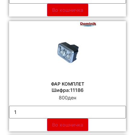
Во кошничка
ФАР КОМПЛЕТ
Шифра:11186
800
ден
Во кошничка