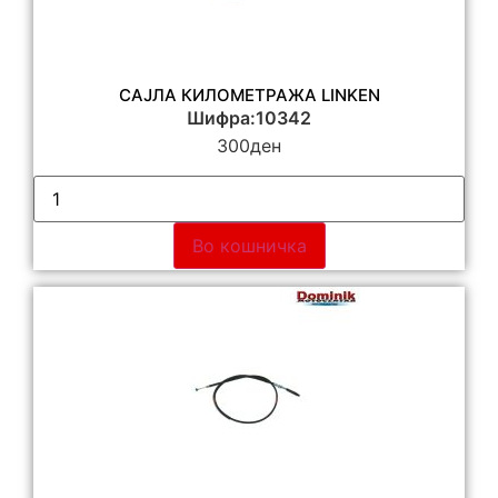
САЈЛА КИЛОМЕТРАЖА LINKEN
Шифра:10342
300
ден
Во кошничка