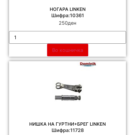
НОГАРА LINKEN
Шифра:10361
250
ден
Во кошничка
НИШКА НА ГУРТНИ+БРЕГ LINKEN
Шифра:11728