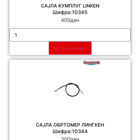
САЈЛА КУМПЛУГ LINKEN
Шифра:10345
400
ден
Во кошничка
САЈЛА ОБРТОМЕР ЛИНГКЕН
Шифра:10344
300
ден