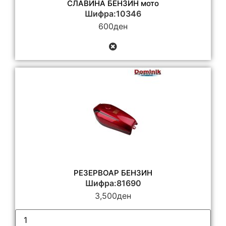
СЛАВИНА БЕНЗИН мото
Шифра:10346
600
ден
РЕЗЕРВОАР БЕНЗИН
Шифра:81690
3,500
ден