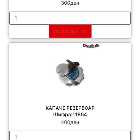
300
ден
Во кошничка
КАПАЧЕ РЕЗЕРВОАР
Шифра:11864
400
ден