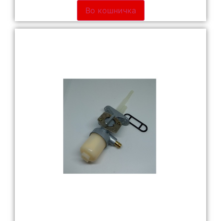
Во кошничка