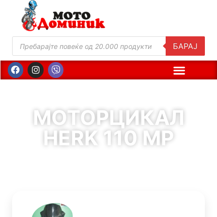
БАРАЈ
МОТОРЦИКАЛ
HERK 110 MP