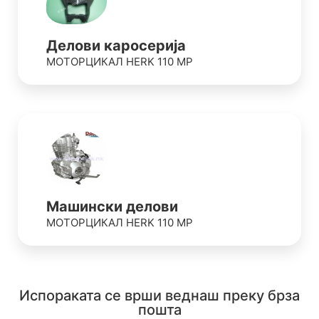
Делови каросерија
МОТОРЦИКАЛ HERK 110 MP
Машински делови
МОТОРЦИКАЛ HERK 110 MP
Испораката се врши веднаш преку брза
пошта