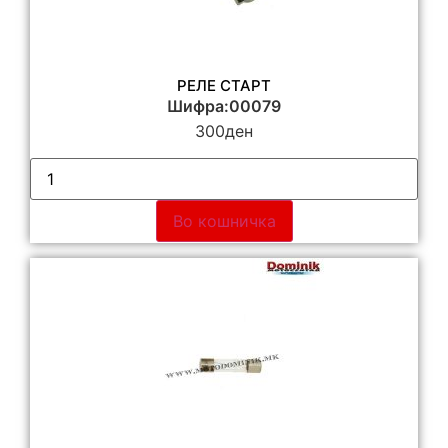
РЕЛЕ СТАРТ
Шифра:00079
300
ден
Во кошничка