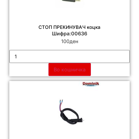
СТОП ПРЕКИНУВАЧ коцка
Шифра:00636
100
ден
Во кошничка