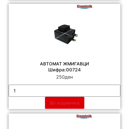
АВТОМАТ ЖМИГАВЦИ
Шифра:00724
250
ден
Во кошничка