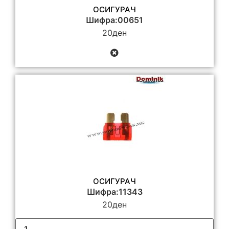
ОСИГУРАЧ
Шифра:00651
20
ден
ОСИГУРАЧ
Шифра:11343
20
ден