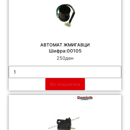
АВТОМАТ ЖМИГАВЦИ
Шифра:00105
250
ден
Во кошничка