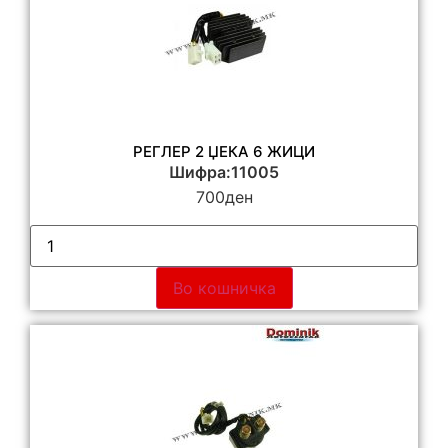
РЕГЛЕР 2 ЏЕКА 6 ЖИЦИ
Шифра:11005
700
ден
Во кошничка