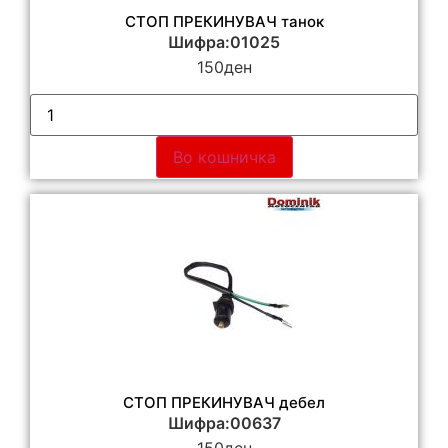
СТОП ПРЕКИНУВАЧ танок
Шифра:01025
150
ден
Во кошничка
СТОП ПРЕКИНУВАЧ дебел
Шифра:00637