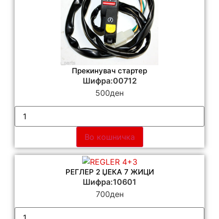
Прекинувач стартер
Шифра:00712
500
ден
Во кошничка
РЕГЛЕР 2 ЏЕКА 7 ЖИЦИ
Шифра:10601
700
ден