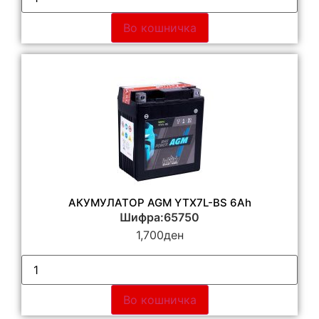
Во кошничка
АКУМУЛАТОР AGM YTX7L-BS 6Ah
Шифра:65750
1,700
ден
Во кошничка