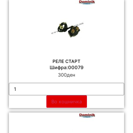
РЕЛЕ СТАРТ
Шифра:00079
300
ден
Во кошничка