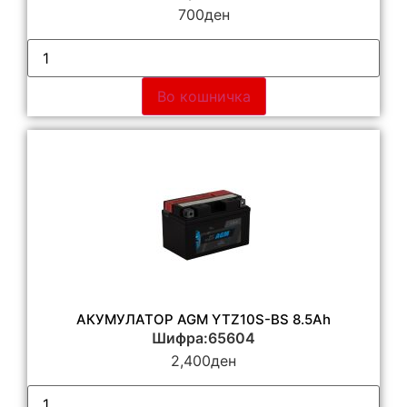
700
ден
Во кошничка
АКУМУЛАТОР AGM YTZ10S-BS 8.5Ah
Шифра:65604
2,400
ден