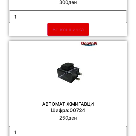
300
ден
Во кошничка
АВТОМАТ ЖМИГАВЦИ
Шифра:00724
250
ден