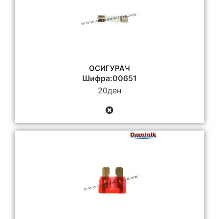
ОСИГУРАЧ
Шифра:00651
20
ден