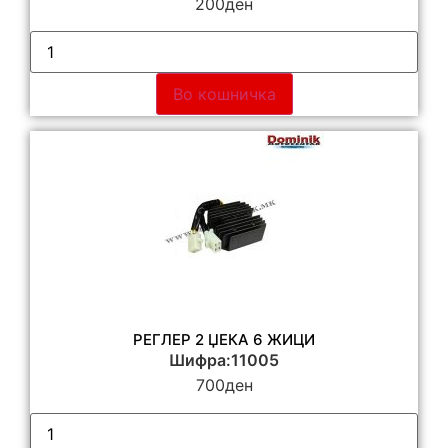
200
ден
Во кошничка
РЕГЛЕР 2 ЏЕКА 6 ЖИЦИ
Шифра:11005
700
ден