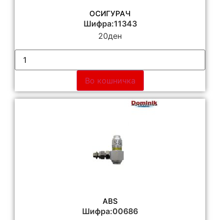
ОСИГУРАЧ
Шифра:11343
20
ден
Во кошничка
ABS
Шифра:00686