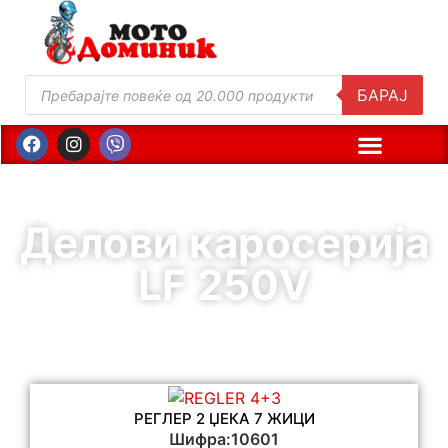
БАРАЈ
Делови каросерија
LF 250V
РЕГЛЕР 2 ЏЕКА 7 ЖИЦИ
Шифра:10601