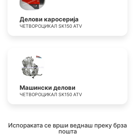
Делови каросерија
ЧЕТВОРОЦИКАЛ SK150 ATV
Машински делови
ЧЕТВОРОЦИКАЛ SK150 ATV
Испораката се врши веднаш преку брза
пошта