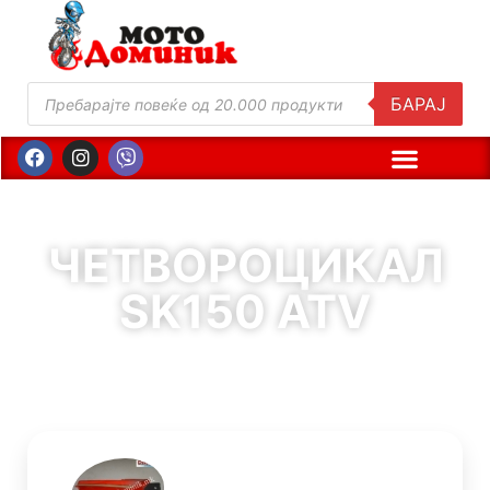
БАРАЈ
ЧЕТВОРОЦИКАЛ
SK150 ATV