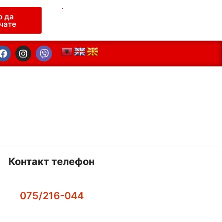
.
о да
чате
Контакт телефон
075/216-044