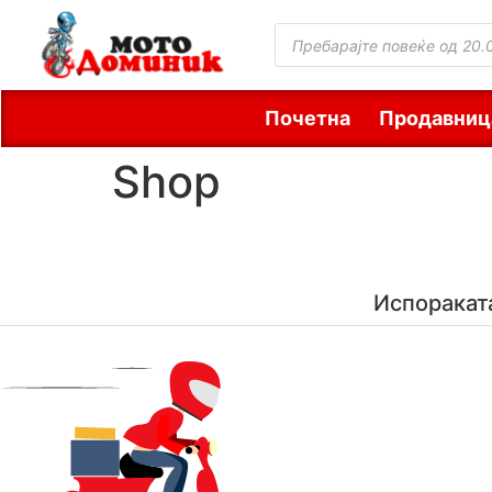
Почетна
Продавниц
Shop
Испоракат