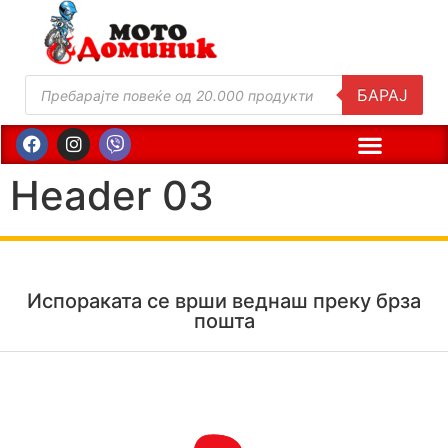
БАРАЈ
Header 03
Испораката се врши веднаш преку брза
пошта