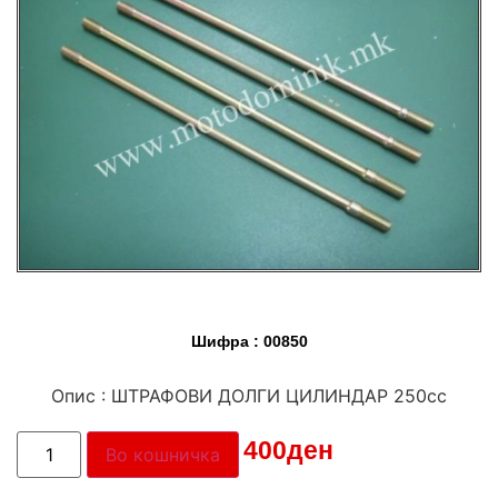
Шифра : 00850
Опис : ШТРАФОВИ ДОЛГИ ЦИЛИНДАР 250сс
Цена:
400
ден
Во кошничка