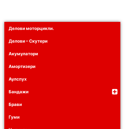
Делови моторцикли.
Делови – Скутери
Акумулатори
Амортизери
Аулспух
Бандажи
Брави
Гуми