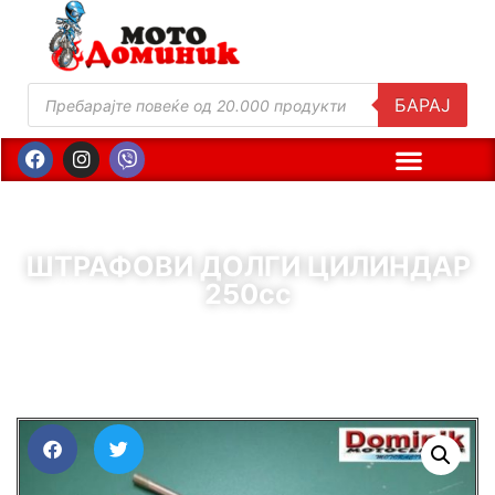
БАРАЈ
ШТРАФОВИ ДОЛГИ ЦИЛИНДАР
250сс
( Шифра : 00850 )