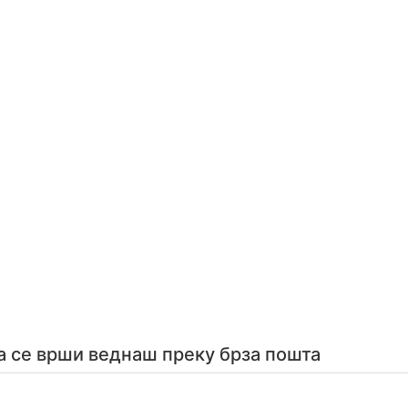
а се врши веднаш преку брза пошта