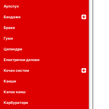
Аулспух
Бандажи
Брави
Гуми
Цилиндри
Електрични делови
Кочен систем
Каиши
Капак каиш
Карбуратори