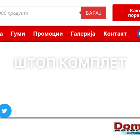
Как
БАРАЈ
пора
а
Гуми
Промоции
Галерија
Контакт
ШТОП КОМПЛЕТ
( Шифра : 00439 )