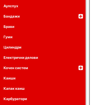
Аулспух
Бандажи
Брави
Гуми
Цилиндри
Електрични делови
Кочен систем
Каиши
Капак каиш
Карбуратори