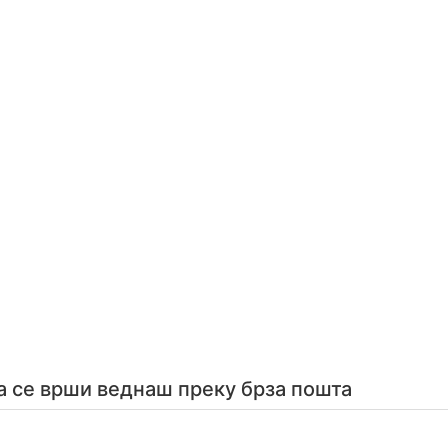
а се врши веднаш преку брза пошта