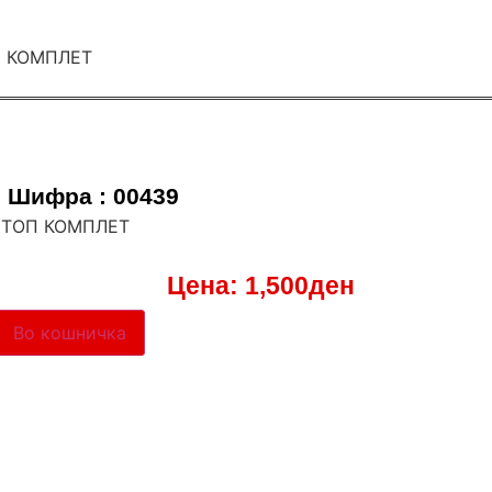
Шифра : 00439
 ШТОП КОМПЛЕТ
Цена:
1,500
ден
Во кошничка