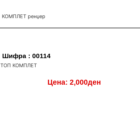
Шифра : 00114
 ШТОП КОМПЛЕТ
Цена:
2,000
ден