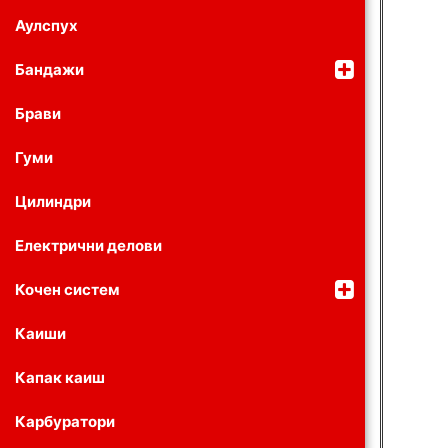
Аулспух
Бандажи
Брави
Гуми
Цилиндри
Електрични делови
Кочен систем
Каиши
Капак каиш
Карбуратори