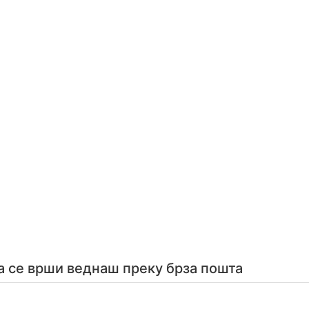
а се врши веднаш преку брза пошта