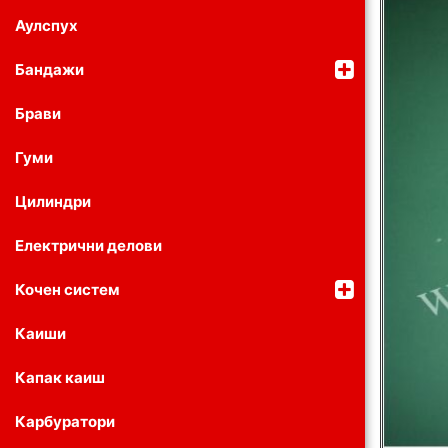
Аулспух
Бандажи
Брави
Гуми
Цилиндри
Електрични делови
Кочен систем
Каиши
Капак каиш
Карбуратори