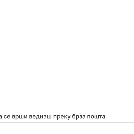
а се врши веднаш преку брза пошта