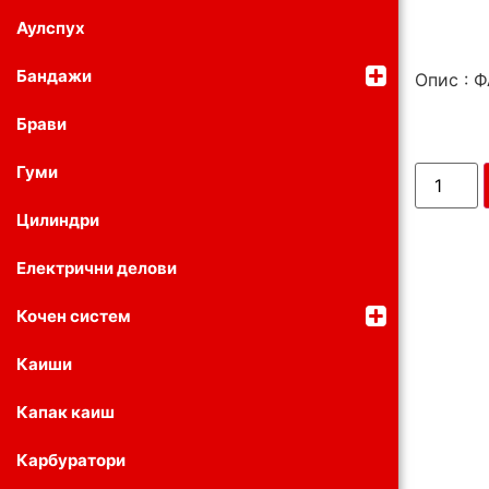
Аулспух
Бандажи
Опис : 
Брави
Гуми
Цилиндри
Електрични делови
Кочен систем
Каиши
Капак каиш
Карбуратори