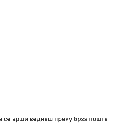
а се врши веднаш преку брза пошта