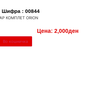
Шифра : 00844
ФАР КОМПЛЕТ ORION
Цена:
2,000
ден
Во кошничка