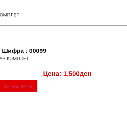
Шифра : 00099
ФАР КОМПЛЕТ
Цена:
1,500
ден
Во кошничка