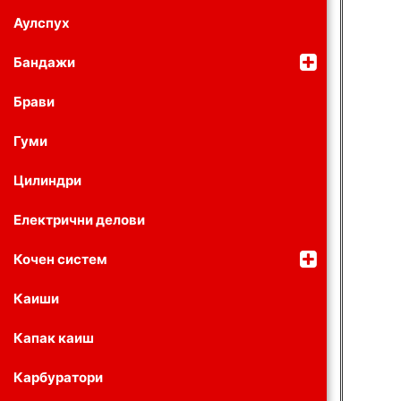
Аулспух
Бандажи
Брави
Гуми
Цилиндри
Електрични делови
Кочен систем
Каиши
Капак каиш
Карбуратори