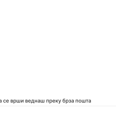
а се врши веднаш преку брза пошта