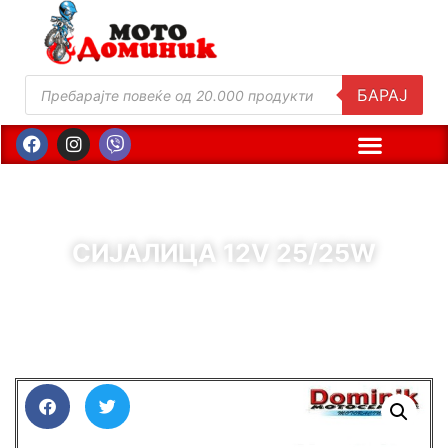
БАРАЈ
СИЈАЛИЦА 12V 25/25W
( Шифра : 00465 )