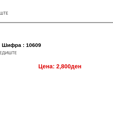
Шифра : 10609
СЕДИШТЕ
Цена:
2,800
ден