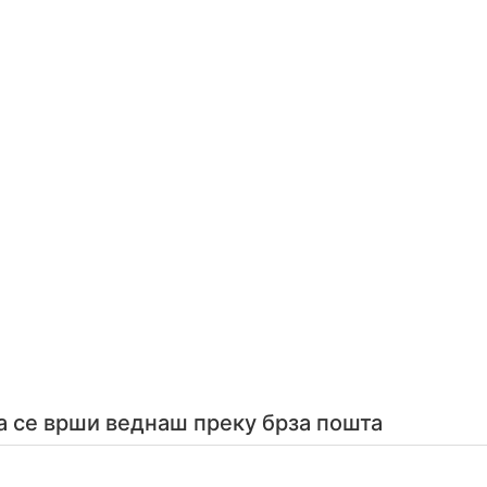
а се врши веднаш преку брза пошта