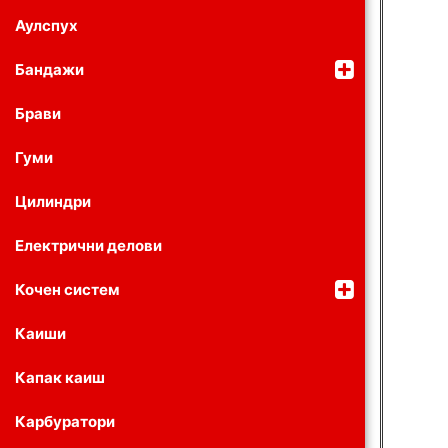
Аулспух
Бандажи
Брави
Гуми
Цилиндри
Електрични делови
Кочен систем
Каиши
Капак каиш
Карбуратори