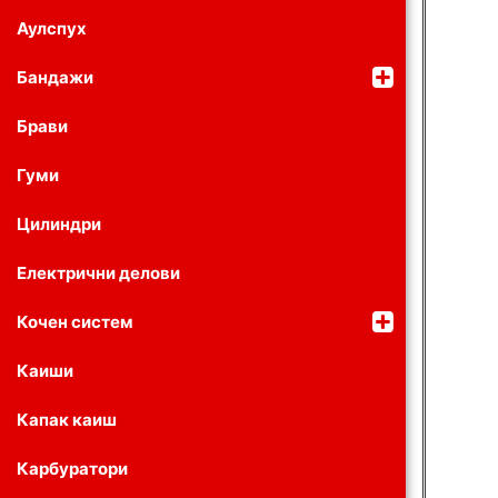
Аулспух
Бандажи
Брави
Гуми
Цилиндри
Електрични делови
Кочен систем
Каиши
Капак каиш
Карбуратори