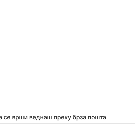
а се врши веднаш преку брза пошта