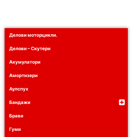
Делови моторцикли.
Делови – Скутери
Акумулатори
Амортизери
Аулспух
Бандажи
Брави
Гуми