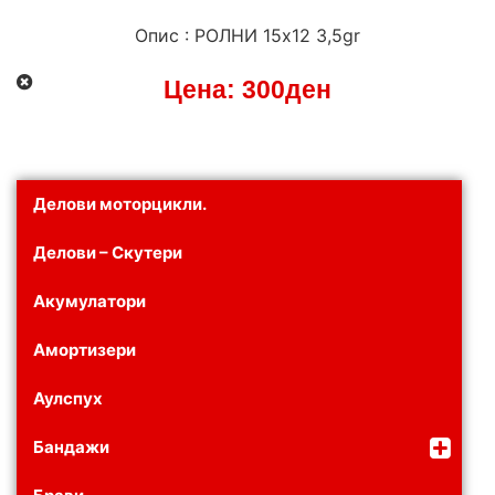
Опис : РОЛНИ 15х12 3,5gr
Цена:
300
ден
Делови моторцикли.
Делови – Скутери
Акумулатори
Амортизери
Аулспух
Бандажи