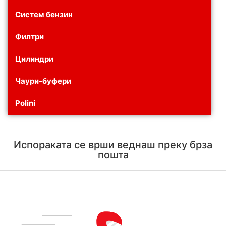
Систем бензин
Филтри
Цилиндри
Чаури-буфери
Polini
Испораката се врши веднаш преку брза
пошта