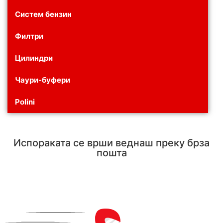
Систем бензин
Филтри
Цилиндри
Чаури-буфери
Polini
Испораката се врши веднаш преку брза
пошта