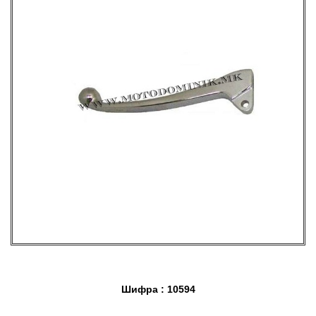
Шифра : 10594