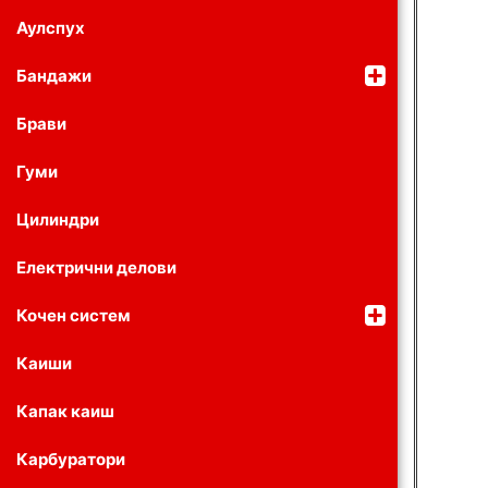
Аулспух
Бандажи
Брави
Гуми
Цилиндри
Електрични делови
Кочен систем
Каиши
Капак каиш
Карбуратори