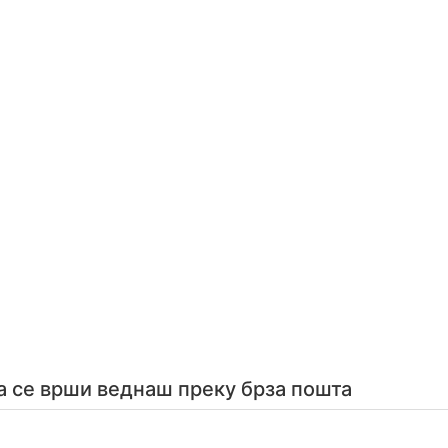
а се врши веднаш преку брза пошта