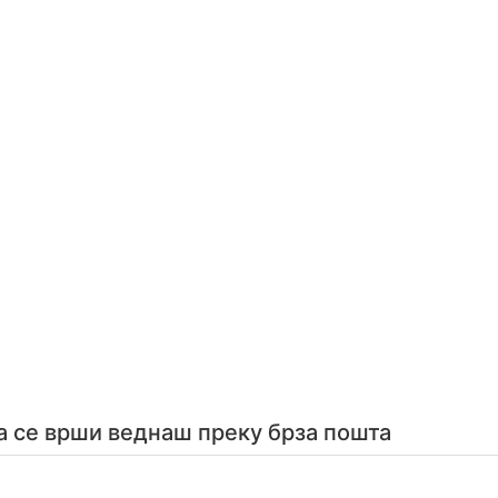
а се врши веднаш преку брза пошта