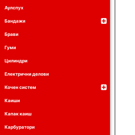
Аулспух
Бандажи
Брави
Гуми
Цилиндри
Електрични делови
Кочен систем
Каиши
Капак каиш
Карбуратори