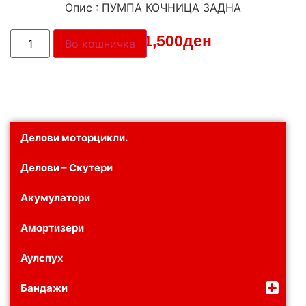
Опис : ПУМПА КОЧНИЦА ЗАДНА
Цена:
1,500
ден
Во кошничка
Делови моторцикли.
Делови – Скутери
Акумулатори
Амортизери
Аулспух
Бандажи