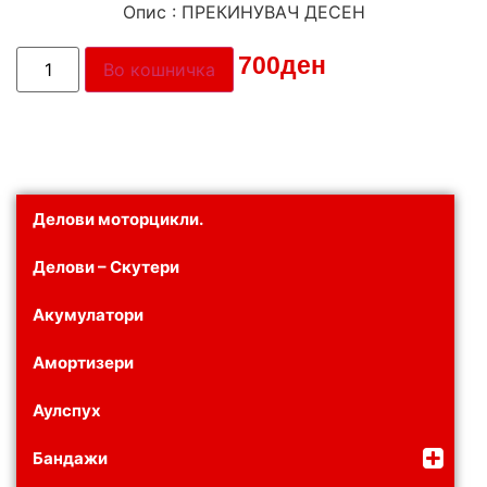
Опис : ПРЕКИНУВАЧ ДЕСЕН
Цена:
700
ден
Во кошничка
Делови моторцикли.
Делови – Скутери
Акумулатори
Амортизери
Аулспух
Бандажи