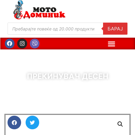
БАРАЈ
ПРЕКИНУВАЧ ДЕСЕН
( Шифра : 11618 )