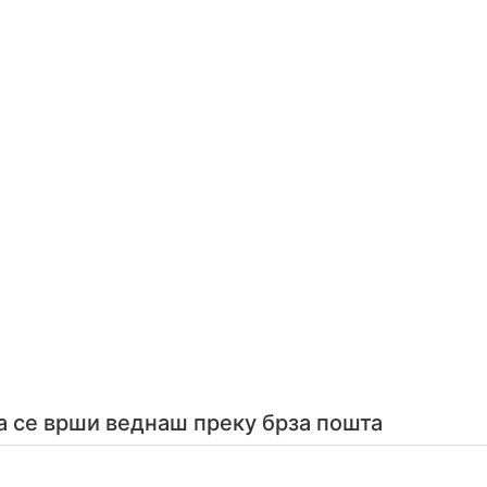
а се врши веднаш преку брза пошта