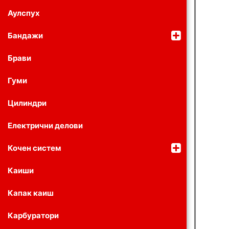
Аулспух
Бандажи
Брави
Гуми
Цилиндри
Електрични делови
Кочен систем
Каиши
Капак каиш
Карбуратори