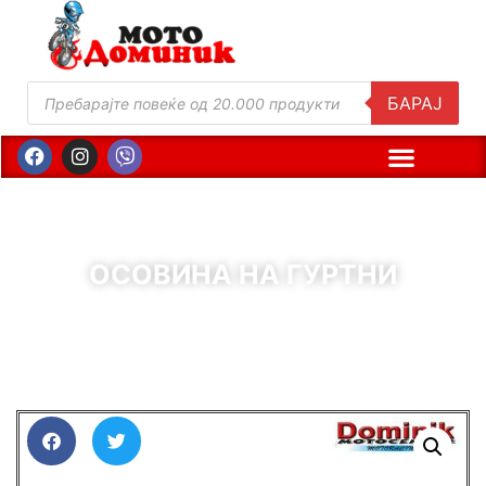
БАРАЈ
ОСОВИНА НА ГУРТНИ
( Шифра : 00873 )