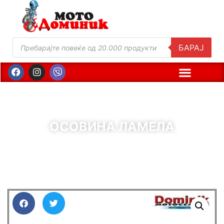
БАРАЈ
ОСОВИНА ЛАМЕЛА
( Шифра : 01226 )