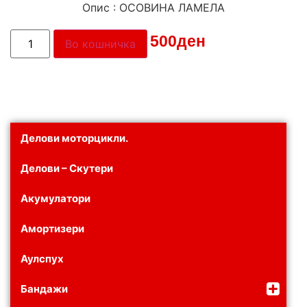
Опис : ОСОВИНА ЛАМЕЛА
Цена:
500
ден
Во кошничка
Делови моторцикли.
Делови – Скутери
Акумулатори
Амортизери
Аулспух
Бандажи