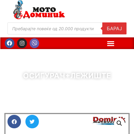
БАРАЈ
ОСИГУРАЧ+ЛЕЖИШТЕ
( Шифра : 11844 )