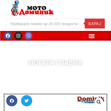
БАРАЈ
НОГАРА ГЛАВНА
( Шифра : 01143 )