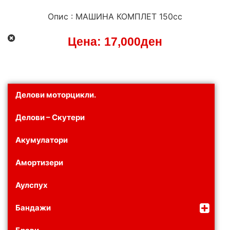
Опис : МАШИНА КОМПЛЕТ 150cc
Цена:
17,000
ден
Делови моторцикли.
Делови – Скутери
Акумулатори
Амортизери
Аулспух
Бандажи