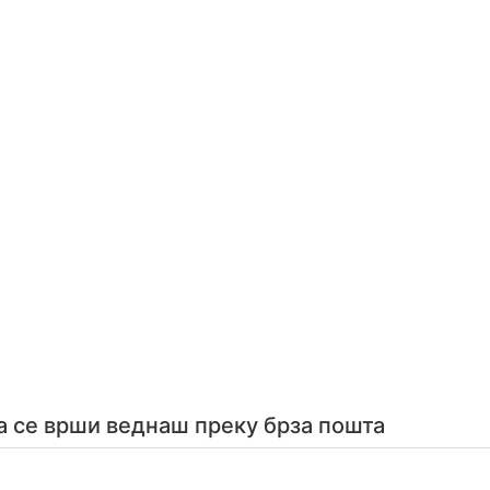
а се врши веднаш преку брза пошта