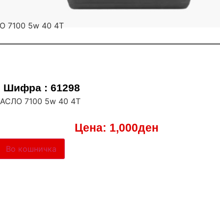
Шифра : 61298
МАСЛО 7100 5w 40 4T
Цена:
1,000
ден
Во кошничка