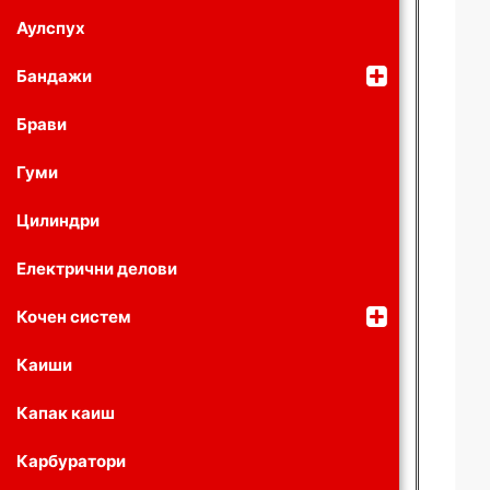
Аулспух
Бандажи
Брави
Гуми
Цилиндри
Електрични делови
Кочен систем
Каиши
Капак каиш
Карбуратори