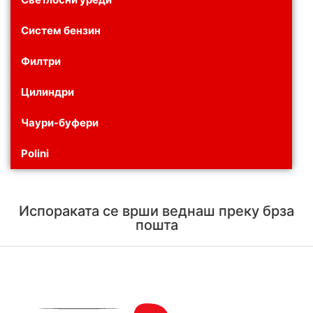
Систем бензин
Филтри
Цилиндри
Чаури-буфери
Polini
Испораката се врши веднаш преку брза
пошта