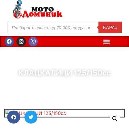
БАРАЈ
КЛАЦКАЛИЦИ 125/150cc
( Шифра : 00629 )