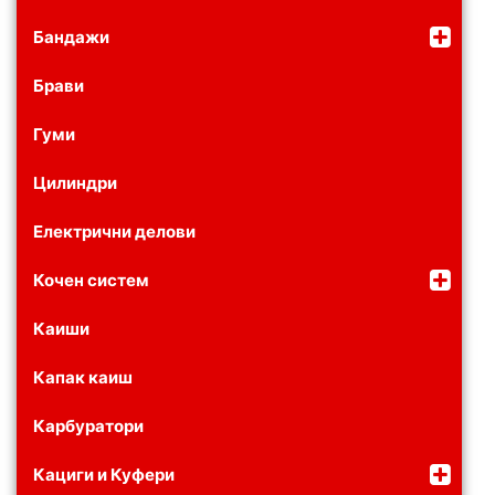
Бандажи
Брави
Гуми
Цилиндри
Електрични делови
Кочен систем
Каиши
Капак каиш
Карбуратори
Кациги и Куфери