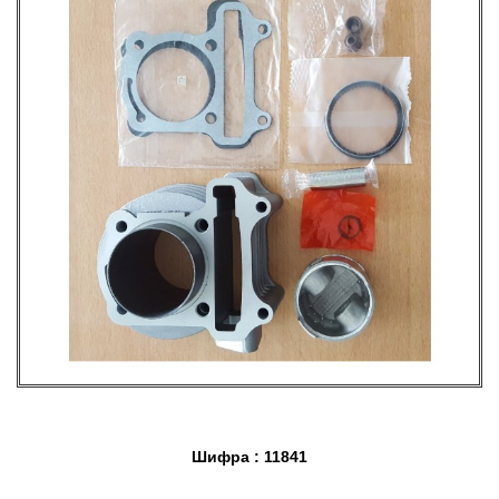
Шифра : 11841