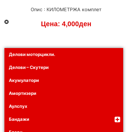
Опис : КИЛОМЕТРЖА комплет
Цена:
4,000
ден
Делови моторцикли.
Делови – Скутери
Акумулатори
Амортизери
Аулспух
Бандажи