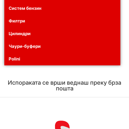
Систем бензин
Филтри
Цилиндри
Чаури-буфери
Polini
Испораката се врши веднаш преку брза
пошта