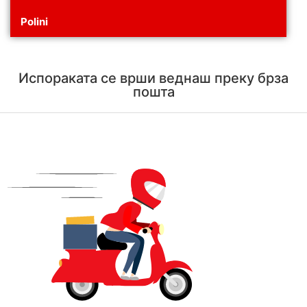
Polini
Испораката се врши веднаш преку брза
пошта