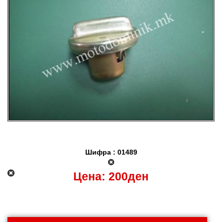
Шифра : 01489
Цена:
200
ден