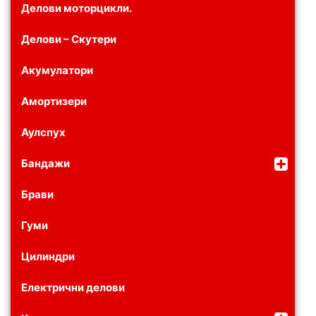
Делови моторцикли.
Делови – Скутери
Акумулатори
Амортизери
Аулспух
Бандажи
Брави
Гуми
Цилиндри
Електрични делови