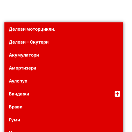
Делови моторцикли.
Делови – Скутери
Акумулатори
Амортизери
Аулспух
Бандажи
Брави
Гуми