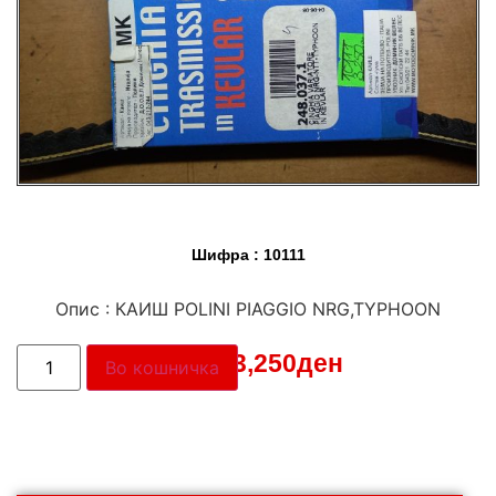
Шифра : 10111
Опис : КАИШ POLINI PIAGGIO NRG,TYPHOON
Цена:
3,250
ден
Во кошничка