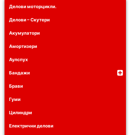
Делови моторцикли.
Делови – Скутери
Акумулатори
Амортизери
Аулспух
Бандажи
Брави
Гуми
Цилиндри
Електрични делови