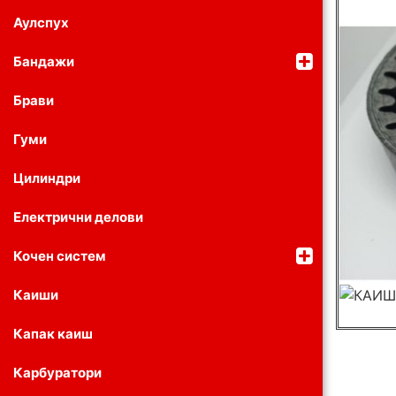
Аулспух
Бандажи
Брави
Гуми
Цилиндри
Електрични делови
Кочен систем
Каиши
Капак каиш
Карбуратори