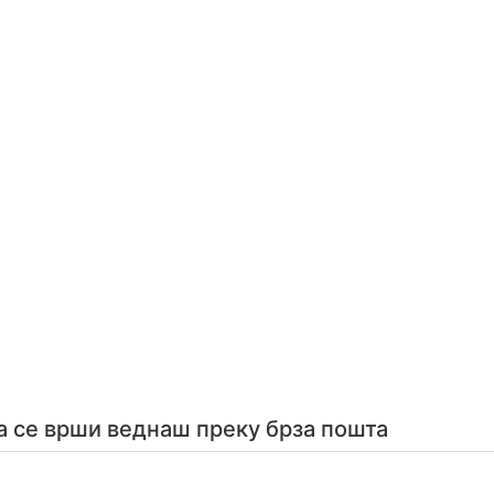
а се врши веднаш преку брза пошта