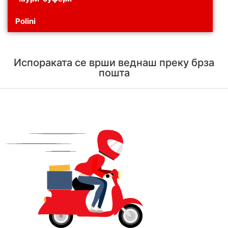
Polini
Испораката се врши веднаш преку брза
пошта