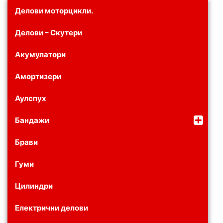
Делови моторцикли.
Делови – Скутери
Акумулатори
Амортизери
Аулспух
Бандажи
Брави
Гуми
Цилиндри
Електрични делови