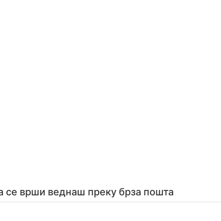
а се врши веднаш преку брза пошта