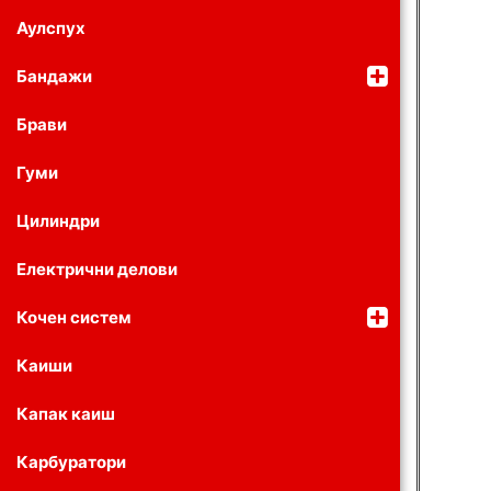
Аулспух
Бандажи
Брави
Гуми
Цилиндри
Електрични делови
Кочен систем
Каиши
Капак каиш
Карбуратори