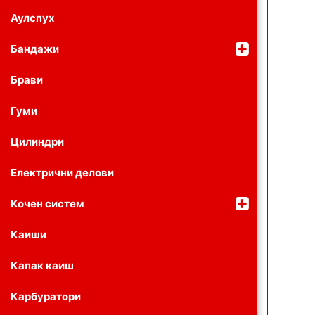
Аулспух
Бандажи
Брави
Гуми
Цилиндри
Електрични делови
Кочен систем
Каиши
Капак каиш
Карбуратори