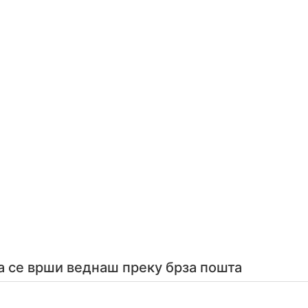
а се врши веднаш преку брза пошта