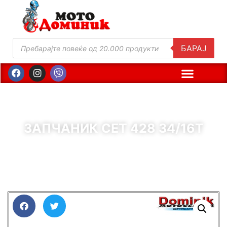
БАРАЈ
ЗАПЧАНИК СЕТ 428 34/16Т
( Шифра : 22100 )