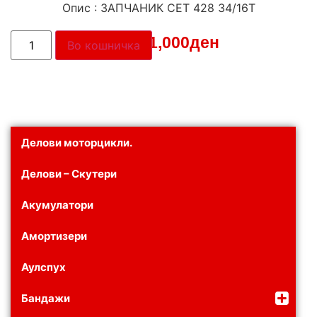
Опис : ЗАПЧАНИК СЕТ 428 34/16Т
Цена:
1,000
ден
Во кошничка
Делови моторцикли.
Делови – Скутери
Акумулатори
Амортизери
Аулспух
Бандажи