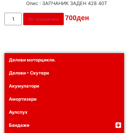
Опис : ЗАПЧАНИК ЗАДЕН 428 40T
Цена:
700
ден
Во кошничка
Делови моторцикли.
Делови – Скутери
Акумулатори
Амортизери
Аулспух
Бандажи