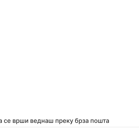
а се врши веднаш преку брза пошта