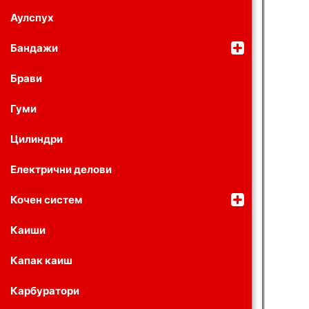
Аулспух
Бандажи
Брави
Гуми
Цилиндри
Електрични делови
Кочен систем
Каиши
Капак каиш
Карбуратори