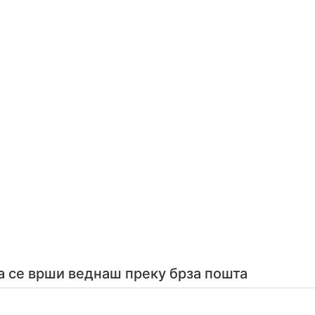
а се врши веднаш преку брза пошта